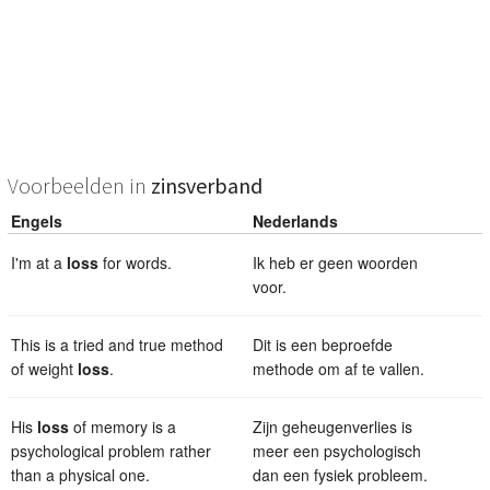
Voorbeelden in
zinsverband
Engels
Nederlands
I'm at a
loss
for words.
Ik heb er geen woorden
voor.
This is a tried and true method
Dit is een beproefde
of weight
loss
.
methode om af te vallen.
His
loss
of memory is a
Zijn geheugenverlies is
psychological problem rather
meer een psychologisch
than a physical one.
dan een fysiek probleem.