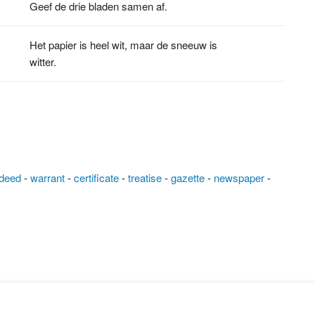
Geef de drie bladen samen af.
Het papier is heel wit, maar de sneeuw is
witter.
deed
-
warrant
-
certificate
-
treatise
-
gazette
-
newspaper
-