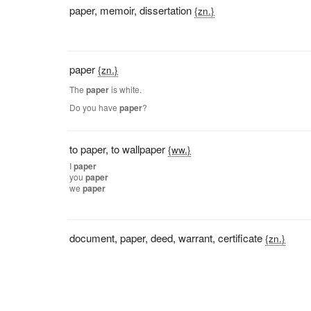
paper
,
memoir
,
dissertation
{zn.}
paper
{zn.}
The
paper
is white.
Do you have
paper
?
to paper
,
to wallpaper
{ww.}
I
paper
you
paper
we
paper
document
,
paper
,
deed
,
warrant
,
certificate
{zn.}