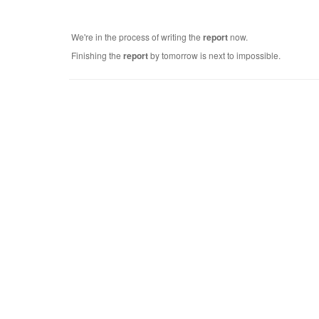
We're in the process of writing the
report
now.
Finishing the
report
by tomorrow is next to impossible.