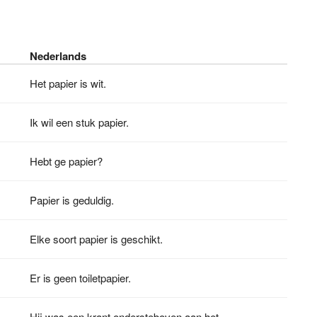
Nederlands
Het papier is wit.
Ik wil een stuk papier.
Hebt ge papier?
Papier is geduldig.
Elke soort papier is geschikt.
Er is geen toiletpapier.
Hij was een krant ondersteboven aan het