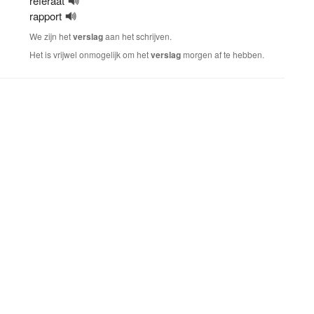
referaat
rapport
We zijn het
verslag
aan het schrijven.
Het is vrijwel onmogelijk om het
verslag
morgen af te hebben.