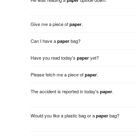
Give me a piece of
paper
.
Can I have a
paper
bag?
Have you read today's
paper
yet?
Please fetch me a piece of
paper
.
The accident is reported in today's
paper
.
Would you like a plastic bag or a
paper
bag?