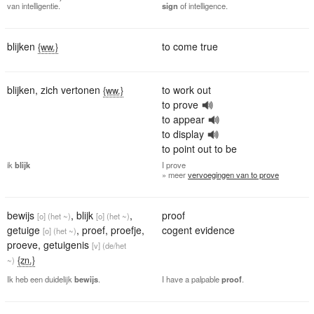
van intelligentie.
sign
of intelligence.
blijken
to come true
{ww.}
blijken
,
zich vertonen
to work out
{ww.}
to prove
to appear
to display
to point out to be
ik
blijk
I
prove
» meer
vervoegingen van to prove
bewijs
,
blijk
,
proof
[o]
(het ~)
[o]
(het ~)
getuige
,
proef
,
proefje
,
cogent evidence
[o]
(het ~)
proeve
,
getuigenis
[v]
(de/het
{zn.}
~)
Ik heb een duidelijk
bewijs
.
I have a palpable
proof
.