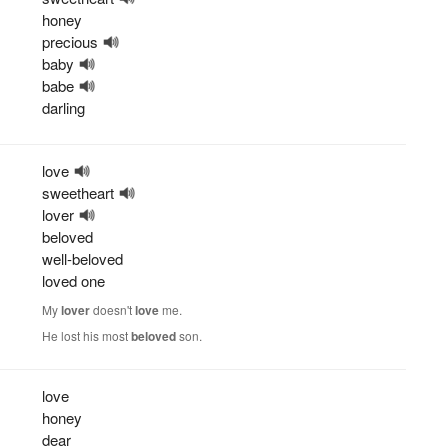
honey
precious
baby
babe
darling
love
sweetheart
lover
beloved
well-beloved
loved one
My
lover
doesn't
love
me.
He lost his most
beloved
son.
love
honey
dear