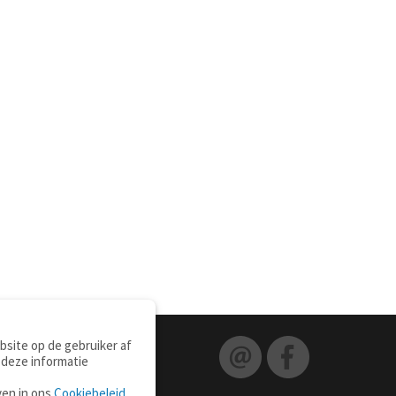
site op de gebruiker af
 deze informatie
ven in ons
Cookiebeleid
.