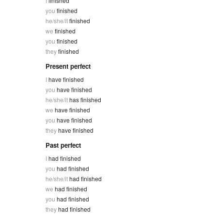
I
finished
you
finished
he/she/it
finished
we
finished
you
finished
they
finished
Present perfect
I
have finished
you
have finished
he/she/it
has finished
we
have finished
you
have finished
they
have finished
Past perfect
I
had finished
you
had finished
he/she/it
had finished
we
had finished
you
had finished
they
had finished