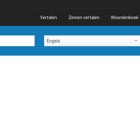
Vertalen
Zinnen vertalen
Woordenboek
Engels