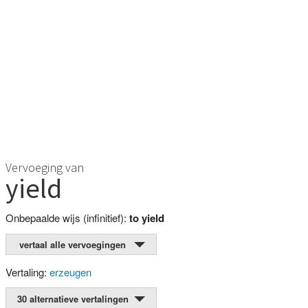
Vervoeging van
yield
Onbepaalde wijs (infinitief):
to yield
vertaal alle vervoegingen
Vertaling:
erzeugen
30 alternatieve vertalingen