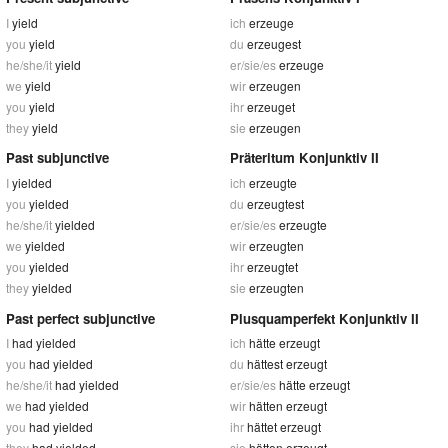
I
yield
ich
erzeuge
you
yield
du
erzeugest
he/she/it
yield
er/sie/es
erzeuge
we
yield
wir
erzeugen
you
yield
ihr
erzeuget
they
yield
sie
erzeugen
Past subjunctive
Präteritum Konjunktiv II
I
yielded
ich
erzeugte
you
yielded
du
erzeugtest
he/she/it
yielded
er/sie/es
erzeugte
we
yielded
wir
erzeugten
you
yielded
ihr
erzeugtet
they
yielded
sie
erzeugten
Past perfect subjunctive
Plusquamperfekt Konjunktiv II
I
had yielded
ich
hätte erzeugt
you
had yielded
du
hättest erzeugt
he/she/it
had yielded
er/sie/es
hätte erzeugt
we
had yielded
wir
hätten erzeugt
you
had yielded
ihr
hättet erzeugt
they
had yielded
sie
hätten erzeugt