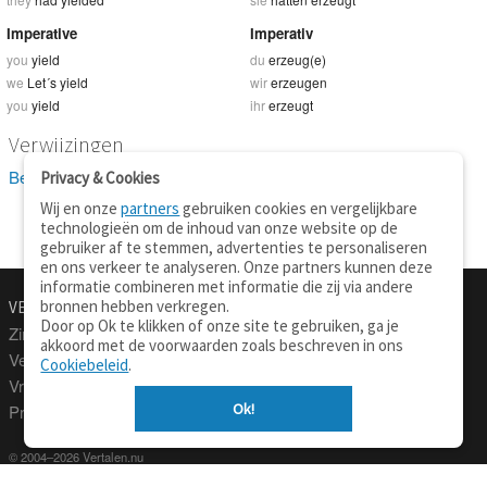
Imperative
Imperativ
you
yield
du
erzeug(e)
we
Let´s yield
wir
erzeugen
you
yield
ihr
erzeugt
Verwijzingen
Bekijk 16 definitie(s) van yield
Privacy & Cookies
Wij en onze
partners
gebruiken cookies en vergelijkbare
technologieën om de inhoud van onze website op de
gebruiker af te stemmen, advertenties te personaliseren
en ons verkeer te analyseren. Onze partners kunnen deze
informatie combineren met informatie die zij via andere
bronnen hebben verkregen.
VERTALEN.NU
OVER
Door op Ok te klikken of onze site te gebruiken, ga je
Zinnen vertalen
Over deze site
akkoord met de voorwaarden zoals beschreven in ons
Verklarend woordenboek
Contact
Cookiebeleid
.
Vraagbaak
Privacy
Ok!
Professionele vertaling
© 2004–2026 Vertalen.nu