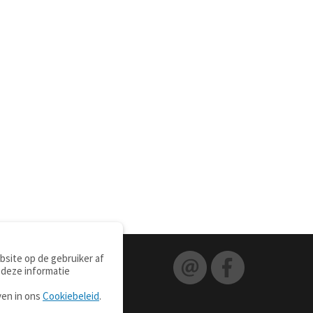
site op de gebruiker af
 deze informatie
ven in ons
Cookiebeleid
.