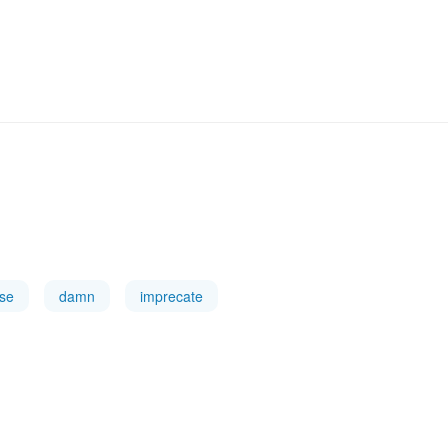
se
damn
imprecate