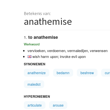
Betekenis van:
anathemise
to anathemise
Werkwoord
vervloeken, verdoemen, vermaledijen, verwensen
wish harm upon; invoke evil upon
SYNONIEMEN
anathemize
bedamn
beshrew
cur
maledict
HYPERONIEMEN
articulate
arouse