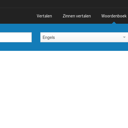
Vertalen
Zinnen vertalen
Woordenboek
Engels