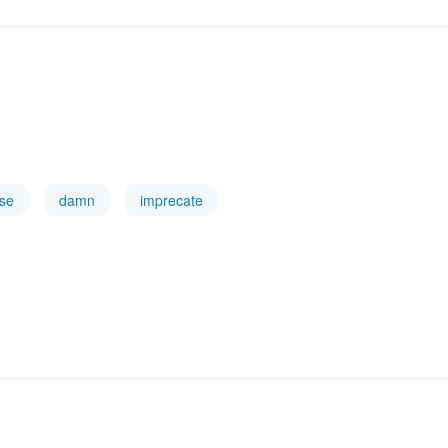
se
damn
imprecate