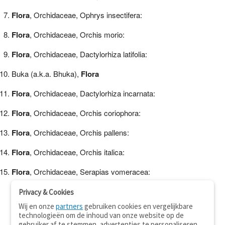
Flora
, Orchidaceae, Ophrys insectifera:
Flora
, Orchidaceae, Orchis morio:
Flora
, Orchidaceae, Dactylorhiza latifolia:
Buka (a.k.a. Bhuka),
Flora
Flora
, Orchidaceae, Dactylorhiza incarnata:
Flora
, Orchidaceae, Orchis coriophora:
Flora
, Orchidaceae, Orchis pallens:
Flora
, Orchidaceae, Orchis italica:
Flora
, Orchidaceae, Serapias vomeracea:
Privacy & Cookies
Wij en onze
partners
gebruiken cookies en vergelijkbare
technologieën om de inhoud van onze website op de
gebruiker af te stemmen, advertenties te personaliseren