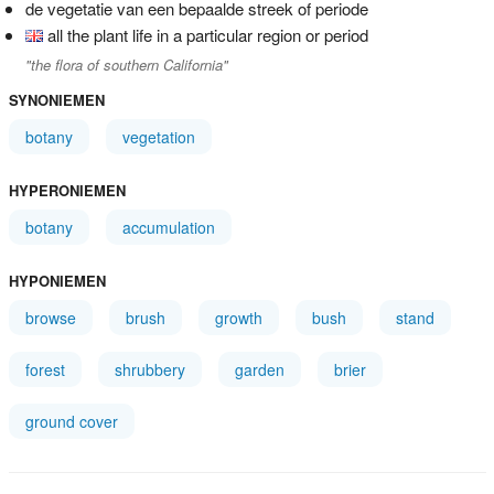
de vegetatie van een bepaalde streek of periode
all the plant life in a particular region or period
"the flora of southern California"
SYNONIEMEN
botany
vegetation
HYPERONIEMEN
botany
accumulation
HYPONIEMEN
browse
brush
growth
bush
stand
forest
shrubbery
garden
brier
ground cover