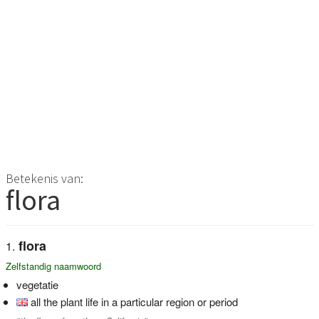
Betekenis van:
flora
flora
Zelfstandig naamwoord
vegetatie
all the plant life in a particular region or period