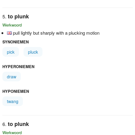
to plunk
Werkwoord
pull lightly but sharply with a plucking motion
SYNONIEMEN
pick
pluck
HYPERONIEMEN
draw
HYPONIEMEN
twang
to plunk
Werkwoord