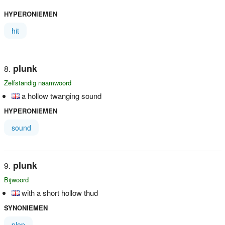
HYPERONIEMEN
hit
plunk
Zelfstandig naamwoord
a hollow twanging sound
HYPERONIEMEN
sound
plunk
Bijwoord
with a short hollow thud
SYNONIEMEN
plop