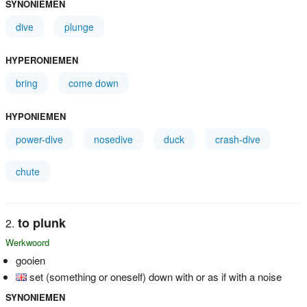
SYNONIEMEN
dive
plunge
HYPERONIEMEN
bring
come down
HYPONIEMEN
power-dive
nosedive
duck
crash-dive
chute
to plunk
Werkwoord
gooien
set (something or oneself) down with or as if with a noise
SYNONIEMEN