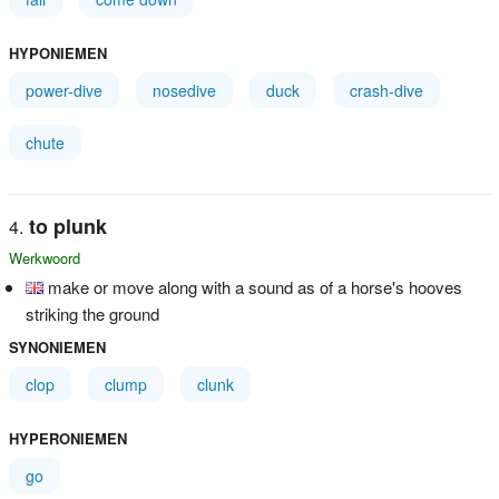
HYPONIEMEN
power-dive
nosedive
duck
crash-dive
chute
to plunk
Werkwoord
make or move along with a sound as of a horse's hooves
striking the ground
SYNONIEMEN
clop
clump
clunk
HYPERONIEMEN
go