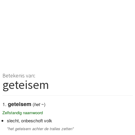
Betekenis van:
geteisem
geteisem
(
het
~)
Zelfstandig naamwoord
slecht, onbeschoft volk
"het geteisem achter de tralies zetten"