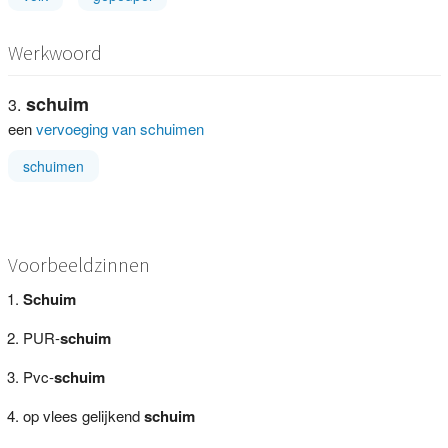
Werkwoord
schuim
een
vervoeging van schuimen
schuimen
Voorbeeldzinnen
Schuim
PUR-
schuim
Pvc-
schuim
op vlees gelijkend
schuim