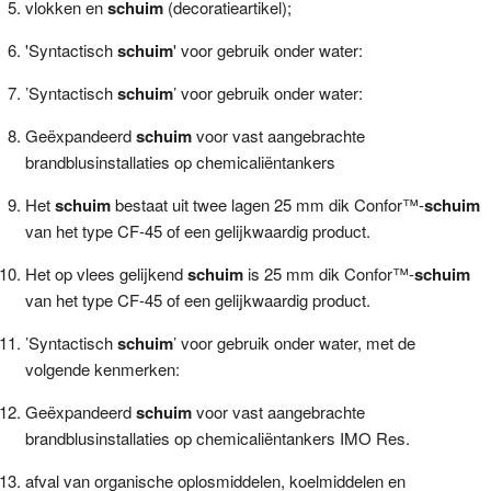
vlokken en
schuim
(decoratieartikel);
'Syntactisch
schuim
' voor gebruik onder water:
’Syntactisch
schuim
’ voor gebruik onder water:
Geëxpandeerd
schuim
voor vast aangebrachte
brandblusinstallaties op chemicaliëntankers
Het
schuim
bestaat uit twee lagen 25 mm dik Confor™-
schuim
van het type CF-45 of een gelijkwaardig product.
Het op vlees gelijkend
schuim
is 25 mm dik Confor™-
schuim
van het type CF-45 of een gelijkwaardig product.
’Syntactisch
schuim
’ voor gebruik onder water, met de
volgende kenmerken:
Geëxpandeerd
schuim
voor vast aangebrachte
brandblusinstallaties op chemicaliëntankers IMO Res.
afval van organische oplosmiddelen, koelmiddelen en