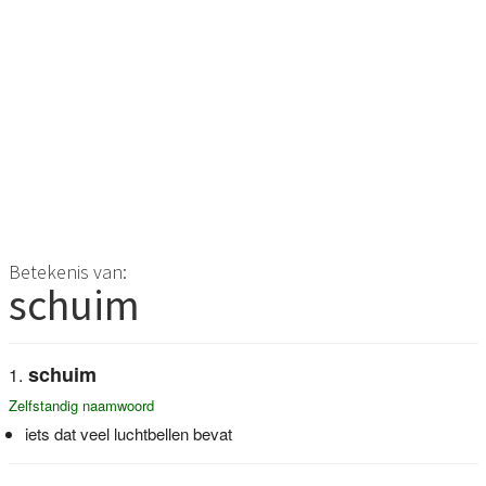
Betekenis van:
schuim
schuim
Zelfstandig naamwoord
iets dat veel luchtbellen bevat