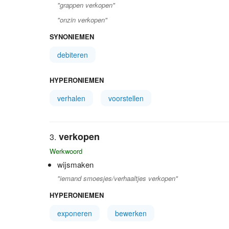
"grappen verkopen"
"onzin verkopen"
SYNONIEMEN
debiteren
HYPERONIEMEN
verhalen
voorstellen
verkopen
Werkwoord
wijsmaken
"iemand smoesjes/verhaaltjes verkopen"
HYPERONIEMEN
exponeren
bewerken