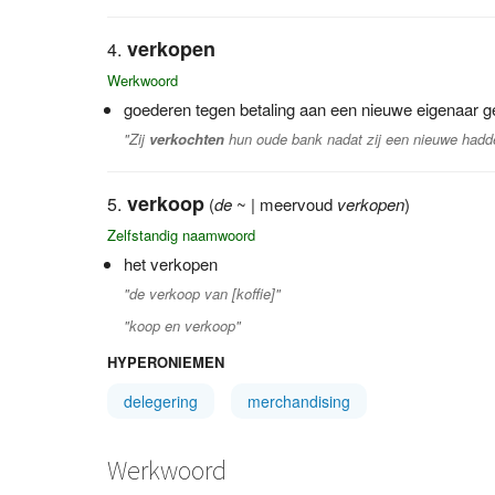
verkopen
Werkwoord
goederen tegen betaling aan een nieuwe eigenaar 
"Zij
verkochten
hun oude bank nadat zij een nieuwe hadd
verkoop
(
de
~ | meervoud
verkopen
)
Zelfstandig naamwoord
het verkopen
"de verkoop van [koffie]"
"koop en verkoop"
HYPERONIEMEN
delegering
merchandising
Werkwoord