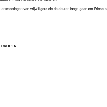
at ontmoetingen van vrijwilligers die de deuren langs gaan om Friese 
ERKOPEN