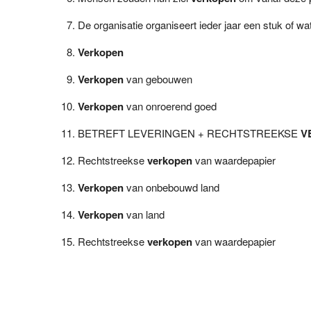
De organisatie organiseert ieder jaar een stuk of w
Verkopen
Verkopen
van gebouwen
Verkopen
van onroerend goed
BETREFT LEVERINGEN + RECHTSTREEKSE
V
Rechtstreekse
verkopen
van waardepapier
Verkopen
van onbebouwd land
Verkopen
van land
Rechtstreekse
verkopen
van waardepapier