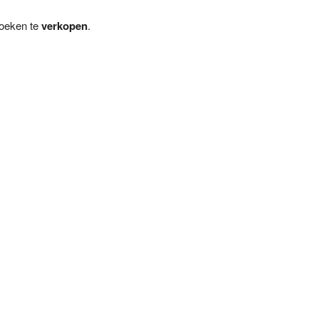
boeken te
verkopen
.