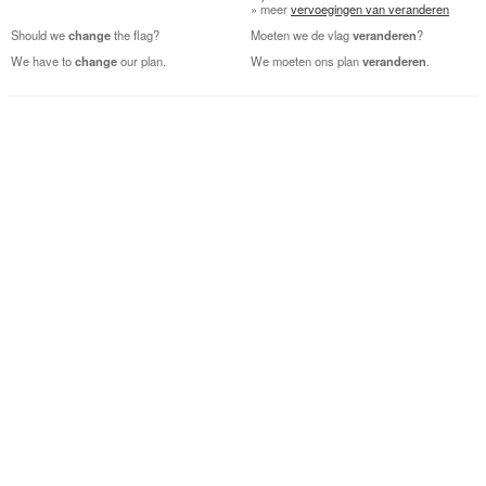
» meer
vervoegingen van veranderen
Should we
change
the flag?
Moeten we de vlag
veranderen
?
We have to
change
our plan.
We moeten ons plan
veranderen
.