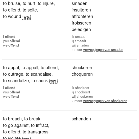
to bruise
,
to hurt
,
to injure
,
smaden
to offend
,
to spite
,
insulteren
to wound
affronteren
{ww.}
froisseren
beledigen
I
offend
ik
smaad
you
offend
jij
smaadt
we
offend
wij
smaden
» meer
vervoegingen van smaden
to appal
,
to appall
,
to offend
,
shockeren
to outrage
,
to scandalise
,
choqueren
to scandalize
,
to shock
{ww.}
I
offend
ik
shockeer
you
offend
jij
shockeert
we
offend
wij
shockeren
» meer
vervoegingen van shockeren
to breach
,
to break
,
schenden
to go against
,
to infract
,
to offend
,
to transgress
,
to violate
{ww.}