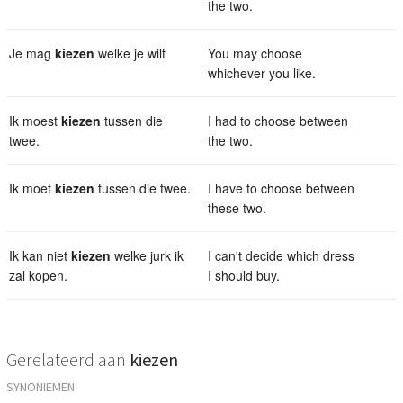
the two.
Je mag
kiezen
welke je wilt
You may choose
whichever you like.
Ik moest
kiezen
tussen die
I had to choose between
twee.
the two.
Ik moet
kiezen
tussen die twee.
I have to choose between
these two.
Ik kan niet
kiezen
welke jurk ik
I can't decide which dress
zal kopen.
I should buy.
Gerelateerd aan
kiezen
SYNONIEMEN