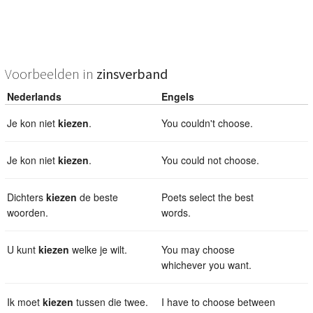
Voorbeelden in
zinsverband
Nederlands
Engels
Je kon niet
kiezen
.
You couldn't choose.
Je kon niet
kiezen
.
You could not choose.
Dichters
kiezen
de beste
Poets select the best
woorden.
words.
U kunt
kiezen
welke je wilt.
You may choose
whichever you want.
Ik moet
kiezen
tussen die twee.
I have to choose between