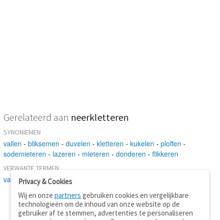
Gerelateerd aan
neerkletteren
SYNONIEMEN
vallen
-
bliksemen
-
duvelen
-
kletteren
-
kukelen
-
ploffen
-
sodemieteren
-
lazeren
-
mieteren
-
donderen
-
flikkeren
VERWANTE TERMEN
vallen
Privacy & Cookies
Wij en onze
partners
gebruiken cookies en vergelijkbare
technologieën om de inhoud van onze website op de
gebruiker af te stemmen, advertenties te personaliseren