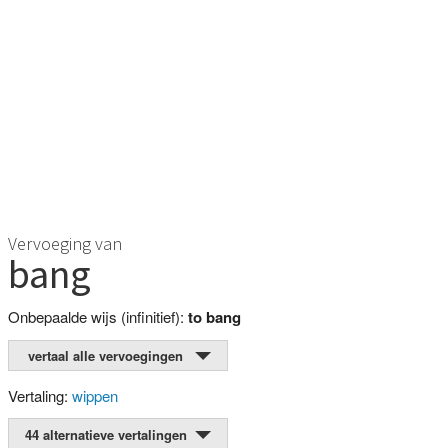
Vervoeging van
bang
Onbepaalde wijs (infinitief):
to bang
vertaal alle vervoegingen
Vertaling:
wippen
44 alternatieve vertalingen