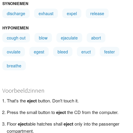
SYNONIEMEN
discharge
exhaust
expel
release
HYPONIEMEN
cough out
blow
ejaculate
abort
ovulate
egest
bleed
eruct
fester
breathe
Voorbeeldzinnen
That's the
eject
button. Don't touch it.
Press the small button to
eject
the CD from the computer.
Floor
eject
able hatches shall
eject
only into the passenger
compartment.