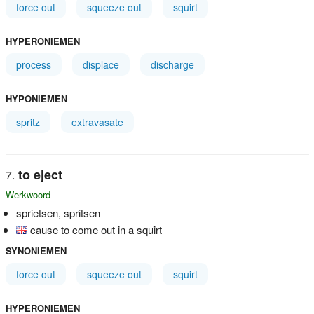
force out
squeeze out
squirt
HYPERONIEMEN
process
displace
discharge
HYPONIEMEN
spritz
extravasate
to eject
Werkwoord
sprietsen, spritsen
cause to come out in a squirt
SYNONIEMEN
force out
squeeze out
squirt
HYPERONIEMEN