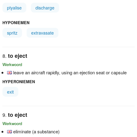
ptyalise
discharge
HYPONIEMEN
spritz
extravasate
to eject
Werkwoord
leave an aircraft rapidly, using an ejection seat or capsule
HYPERONIEMEN
exit
to eject
Werkwoord
eliminate (a substance)