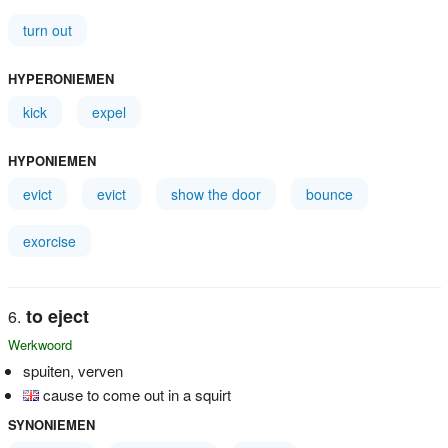
turn out
HYPERONIEMEN
kick
expel
HYPONIEMEN
evict
evict
show the door
bounce
exorcise
to eject
Werkwoord
spuiten, verven
cause to come out in a squirt
SYNONIEMEN