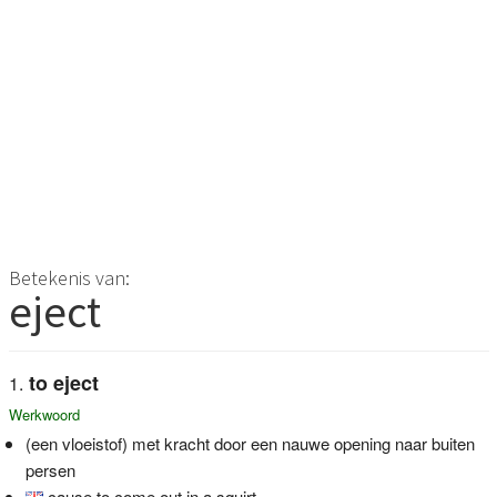
Betekenis van:
eject
to eject
Werkwoord
(een vloeistof) met kracht door een nauwe opening naar buiten
persen
cause to come out in a squirt