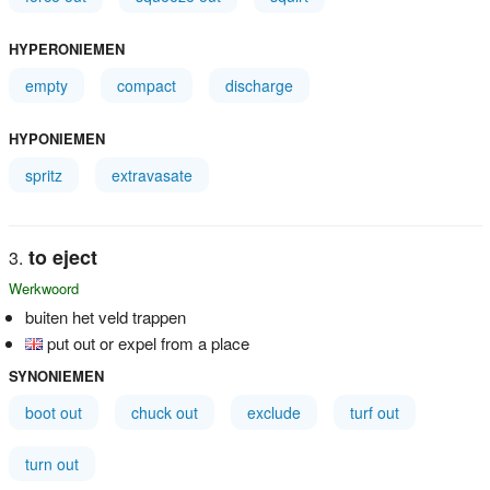
HYPERONIEMEN
empty
compact
discharge
HYPONIEMEN
spritz
extravasate
to eject
Werkwoord
buiten het veld trappen
put out or expel from a place
SYNONIEMEN
boot out
chuck out
exclude
turf out
turn out