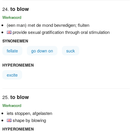
to blow
Werkwoord
(een man) met de mond bevredigen; fluiten
provide sexual gratification through oral stimulation
SYNONIEMEN
fellate
go down on
suck
HYPERONIEMEN
excite
to blow
Werkwoord
iets stoppen, afgelasten
shape by blowing
HYPERONIEMEN