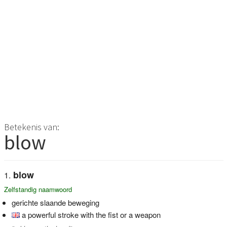
Betekenis van:
blow
blow
Zelfstandig naamwoord
gerichte slaande beweging
a powerful stroke with the fist or a weapon