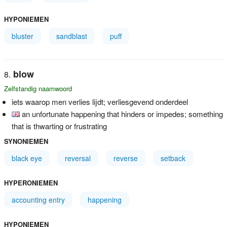
HYPONIEMEN
bluster
sandblast
puff
blow
Zelfstandig naamwoord
iets waarop men verlies lijdt; verliesgevend onderdeel
an unfortunate happening that hinders or impedes; something
that is thwarting or frustrating
SYNONIEMEN
black eye
reversal
reverse
setback
HYPERONIEMEN
accounting entry
happening
HYPONIEMEN