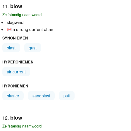
blow
Zelfstandig naamwoord
slagwind
a strong current of air
SYNONIEMEN
blast
gust
HYPERONIEMEN
air current
HYPONIEMEN
bluster
sandblast
puff
blow
Zelfstandig naamwoord