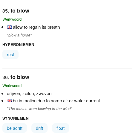
to blow
Werkwoord
allow to regain its breath
"blow a horse"
HYPERONIEMEN
rest
to blow
Werkwoord
drijven, zeilen, zweven
be in motion due to some air or water current
"The leaves were blowing in the wind"
SYNONIEMEN
be adrift
drift
float