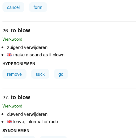
cancel
form
to blow
Werkwoord
zuigend verwijderen
make a sound as if blown
HYPERONIEMEN
remove
suck
go
to blow
Werkwoord
duwend verwijderen
leave; informal or rude
SYNONIEMEN