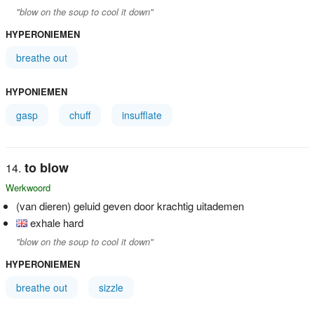
"blow on the soup to cool it down"
HYPERONIEMEN
breathe out
HYPONIEMEN
gasp
chuff
insufflate
to blow
Werkwoord
(van dieren) geluid geven door krachtig uitademen
exhale hard
"blow on the soup to cool it down"
HYPERONIEMEN
breathe out
sizzle