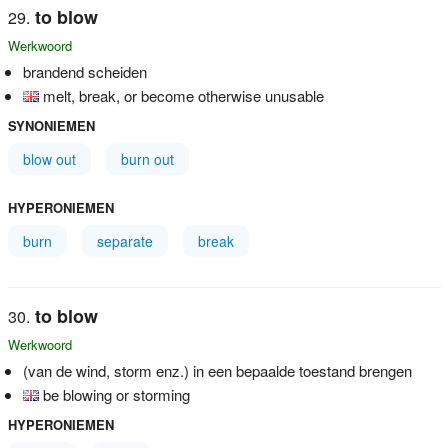
to blow
Werkwoord
brandend scheiden
melt, break, or become otherwise unusable
SYNONIEMEN
blow out
burn out
HYPERONIEMEN
burn
separate
break
to blow
Werkwoord
(van de wind, storm enz.) in een bepaalde toestand brengen
be blowing or storming
HYPERONIEMEN