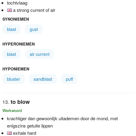
tochtvlaag
a strong current of air
SYNONIEMEN
blast
gust
HYPERONIEMEN
blast
air current
HYPONIEMEN
bluster
sandblast
puff
to blow
Werkwoord
krachtiger dan gewoonlijk uitademen door de mond, met
enigszins getuite lippen
exhale hard