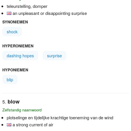
teleurstelling, domper
an unpleasant or disappointing surprise
SYNONIEMEN
shock
HYPERONIEMEN
dashing hopes
surprise
HYPONIEMEN
blip
blow
Zelfstandig naamwoord
plotselinge en tijdelijke krachtige toeneming van de wind
a strong current of air