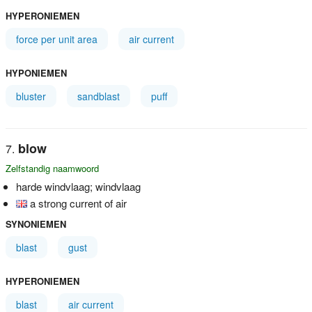
HYPERONIEMEN
force per unit area
air current
HYPONIEMEN
bluster
sandblast
puff
blow
Zelfstandig naamwoord
harde windvlaag; windvlaag
a strong current of air
SYNONIEMEN
blast
gust
HYPERONIEMEN
blast
air current