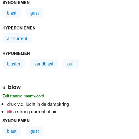
SYNONIEMEN
blast
gust
HYPERONIEMEN
air current
HYPONIEMEN
bluster
sandblast
puff
blow
Zelfstandig naamwoord
druk v.d. lucht in de dampkring
a strong current of air
SYNONIEMEN
blast
gust