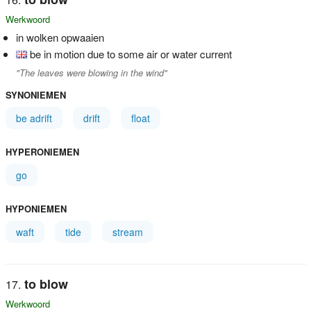
Werkwoord
in wolken opwaaien
be in motion due to some air or water current
"The leaves were blowing in the wind"
SYNONIEMEN
be adrift
drift
float
HYPERONIEMEN
go
HYPONIEMEN
waft
tide
stream
to blow
Werkwoord