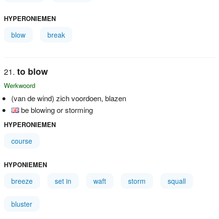
HYPERONIEMEN
blow
break
to blow
Werkwoord
(van de wind) zich voordoen, blazen
be blowing or storming
HYPERONIEMEN
course
HYPONIEMEN
breeze
set in
waft
storm
squall
bluster