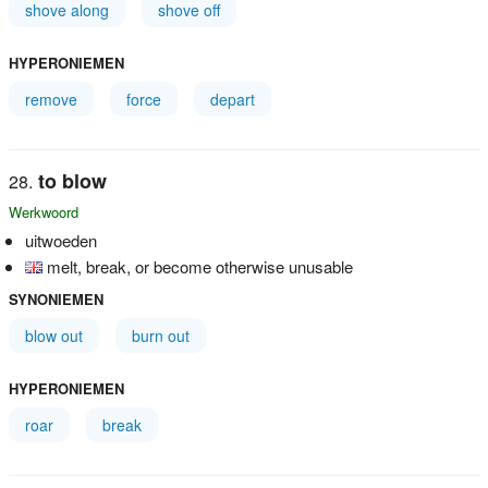
shove along
shove off
HYPERONIEMEN
remove
force
depart
to blow
Werkwoord
uitwoeden
melt, break, or become otherwise unusable
SYNONIEMEN
blow out
burn out
HYPERONIEMEN
roar
break