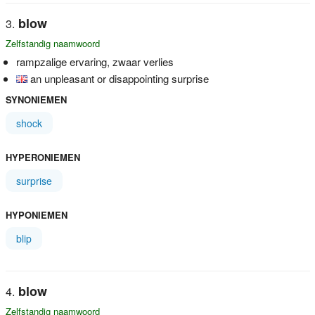
blow
Zelfstandig naamwoord
rampzalige ervaring, zwaar verlies
an unpleasant or disappointing surprise
SYNONIEMEN
shock
HYPERONIEMEN
surprise
HYPONIEMEN
blip
blow
Zelfstandig naamwoord