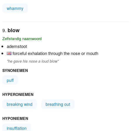
whammy
blow
Zelfstandig naamwoord
ademstoot
forceful exhalation through the nose or mouth
"he gave his nose a loud blow"
SYNONIEMEN
puff
HYPERONIEMEN
breaking wind
breathing out
HYPONIEMEN
insufflation