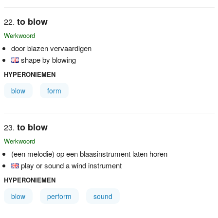
to blow
Werkwoord
door blazen vervaardigen
shape by blowing
HYPERONIEMEN
blow
form
to blow
Werkwoord
(een melodie) op een blaasinstrument laten horen
play or sound a wind instrument
HYPERONIEMEN
blow
perform
sound