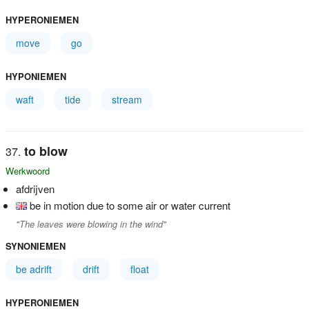
HYPERONIEMEN
move
go
HYPONIEMEN
waft
tide
stream
to blow
Werkwoord
afdrijven
be in motion due to some air or water current
"The leaves were blowing in the wind"
SYNONIEMEN
be adrift
drift
float
HYPERONIEMEN