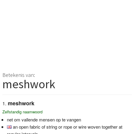
Betekenis van:
meshwork
meshwork
Zelfstandig naamwoord
net om vallende mensen op te vangen
an open fabric of string or rope or wire woven together at
regular intervals