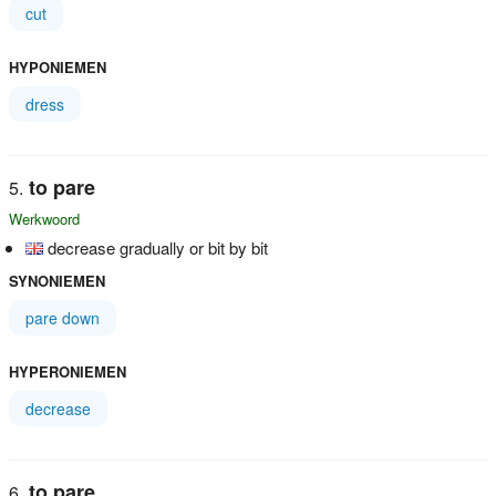
cut
HYPONIEMEN
dress
to pare
Werkwoord
decrease gradually or bit by bit
SYNONIEMEN
pare down
HYPERONIEMEN
decrease
to pare