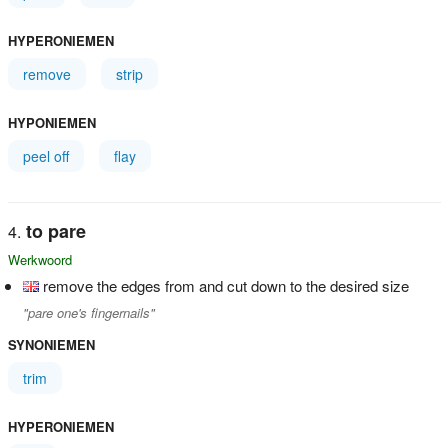
HYPERONIEMEN
remove
strip
HYPONIEMEN
peel off
flay
to pare
Werkwoord
remove the edges from and cut down to the desired size
"pare one's fingernails"
SYNONIEMEN
trim
HYPERONIEMEN