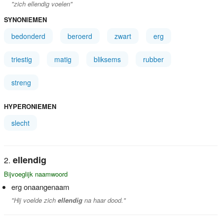
"zich ellendig voelen"
SYNONIEMEN
bedonderd
beroerd
zwart
erg
triestig
matig
bliksems
rubber
streng
HYPERONIEMEN
slecht
ellendig
Bijvoeglijk naamwoord
erg onaangenaam
"Hij voelde zich
ellendig
na haar dood."