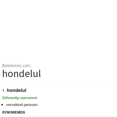
Betekenis van:
hondelul
hondelul
Zelfstandig naamwoord
vervelend persoon
SYNONIEMEN