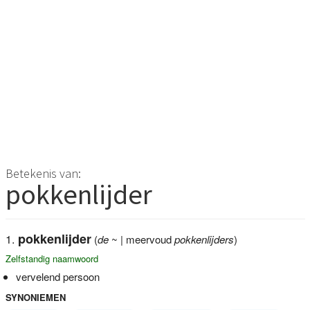
Betekenis van:
pokkenlijder
pokkenlijder
(
de
~ | meervoud
pokkenlijders
)
Zelfstandig naamwoord
vervelend persoon
SYNONIEMEN