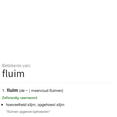
Betekenis van:
fluim
fluim
(
de
~ | meervoud
fluimen
)
Zelfstandig naamwoord
hoeveelheid slijm; opgehoest slijm
"fluimen opgeven/ophoesten"