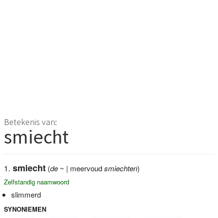
Betekenis van:
smiecht
smiecht
(
de
~ | meervoud
smiechten
)
Zelfstandig naamwoord
slimmerd
SYNONIEMEN