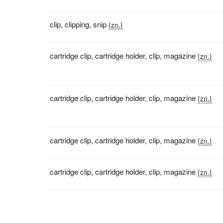
clip
,
clipping
,
snip
{zn.}
cartridge clip
,
cartridge holder
,
clip
,
magazine
{zn.}
cartridge clip
,
cartridge holder
,
clip
,
magazine
{zn.}
cartridge clip
,
cartridge holder
,
clip
,
magazine
{zn.}
cartridge clip
,
cartridge holder
,
clip
,
magazine
{zn.}