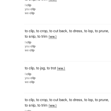
I
clip
you
clip
we
clip
to clip
,
to crop
,
to cut back
,
to dress
,
to lop
,
to prune
,
to snip
,
to trim
{ww.}
I
clip
you
clip
we
clip
to clip
,
to jog
,
to trot
{ww.}
I
clip
you
clip
we
clip
to clip
,
to crop
,
to cut back
,
to dress
,
to lop
,
to prune
,
to snip
,
to trim
{ww.}
I