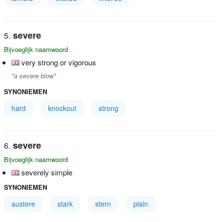
severe
Bijvoeglijk naamwoord
very strong or vigorous
"a severe blow"
SYNONIEMEN
hard
knockout
strong
severe
Bijvoeglijk naamwoord
severely simple
SYNONIEMEN
austere
stark
stern
plain