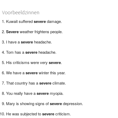
Voorbeeldzinnen
Kuwait suffered
severe
damage.
Severe
weather frightens people.
I have a
severe
headache.
Tom has a
severe
headache.
His criticisms were very
severe
.
We have a
severe
winter this year.
That country has a
severe
climate.
You really have a
severe
myopia.
Mary is showing signs of
severe
depression.
He was subjected to
severe
criticism.