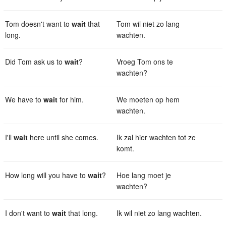
Tom doesn't want to
wait
that
Tom wil niet zo lang
long.
wachten.
Did Tom ask us to
wait
?
Vroeg Tom ons te
wachten?
We have to
wait
for him.
We moeten op hem
wachten.
I'll
wait
here until she comes.
Ik zal hier wachten tot ze
komt.
How long will you have to
wait
?
Hoe lang moet je
wachten?
I don't want to
wait
that long.
Ik wil niet zo lang wachten.