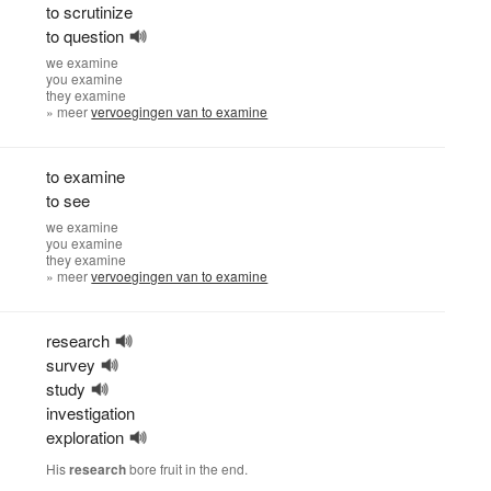
to scrutinize
to question
we
examine
you
examine
they
examine
» meer
vervoegingen van to examine
to examine
to see
we
examine
you
examine
they
examine
» meer
vervoegingen van to examine
research
survey
study
investigation
exploration
His
research
bore fruit in the end.