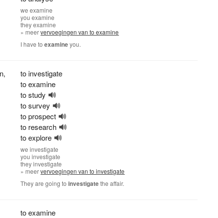
we
examine
you
examine
they
examine
» meer
vervoegingen van to examine
I have to
examine
you.
en
,
to investigate
to examine
to study
to survey
to prospect
to research
to explore
we
investigate
you
investigate
they
investigate
» meer
vervoegingen van to investigate
They are going to
investigate
the affair.
to examine