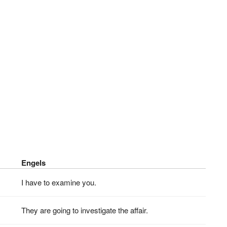
Engels
I have to examine you.
They are going to investigate the affair.