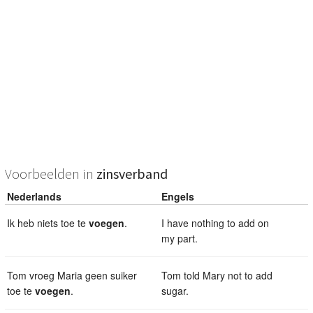
Voorbeelden in
zinsverband
Nederlands
Engels
Ik heb niets toe te
voegen
.
I have nothing to add on
my part.
Tom vroeg Maria geen suiker
Tom told Mary not to add
toe te
voegen
.
sugar.