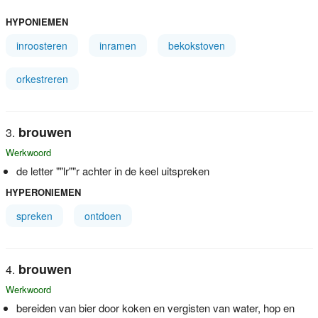
HYPONIEMEN
inroosteren
inramen
bekokstoven
orkestreren
brouwen
Werkwoord
de letter ""lr""r achter in de keel uitspreken
HYPERONIEMEN
spreken
ontdoen
brouwen
Werkwoord
bereiden van bier door koken en vergisten van water, hop en