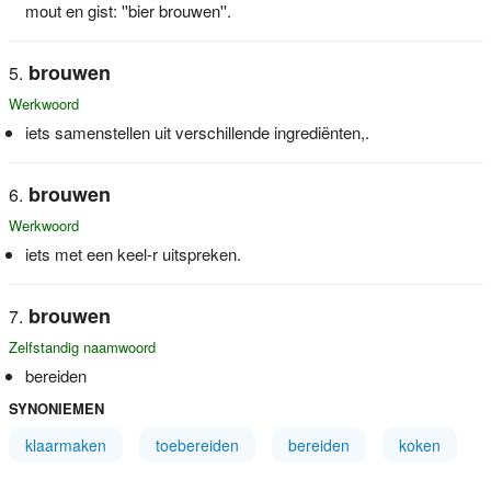
mout en gist: ''bier brouwen''.
brouwen
Werkwoord
iets samenstellen uit verschillende ingrediënten,.
brouwen
Werkwoord
iets met een keel-r uitspreken.
brouwen
Zelfstandig naamwoord
bereiden
SYNONIEMEN
klaarmaken
toebereiden
bereiden
koken