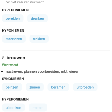
"er niet veel van brouwen"
HYPERONIEMEN
bereiden
drenken
HYPONIEMEN
marineren
trekken
brouwen
Werkwoord
nastreven; plannen voorbereiden; mbt. eieren
SYNONIEMEN
peinzen
zinnen
beramen
uitbroeden
HYPERONIEMEN
uitdenken
menen