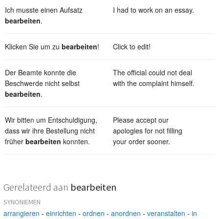
Ich musste einen Aufsatz
I had to work on an essay.
bearbeiten
.
Klicken Sie um zu
bearbeiten
!
Click to edit!
Der Beamte konnte die
The official could not deal
Beschwerde nicht selbst
with the complaint himself.
bearbeiten
.
Wir bitten um Entschuldigung,
Please accept our
dass wir ihre Bestellung nicht
apologies for not filling
früher
bearbeiten
konnten.
your order sooner.
Gerelateerd aan
bearbeiten
SYNONIEMEN
arrangieren
-
einrichten
-
ordnen
-
anordnen
-
veranstalten
-
in