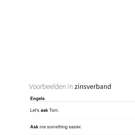
Voorbeelden in
zinsverband
Engels
Let's
ask
Tom.
Ask
me something easier.