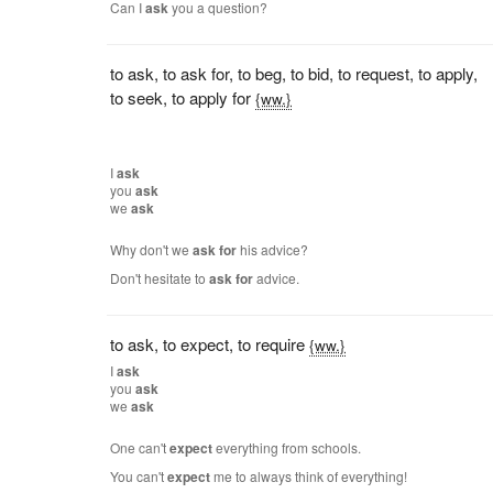
Can I
ask
you a question?
to ask
,
to ask for
,
to beg
,
to bid
,
to request
,
to apply
,
to seek
,
to apply for
{ww.}
I
ask
you
ask
we
ask
Why don't we
ask
for
his advice?
Don't hesitate to
ask
for
advice.
to ask
,
to expect
,
to require
{ww.}
I
ask
you
ask
we
ask
One can't
expect
everything from schools.
You can't
expect
me to always think of everything!