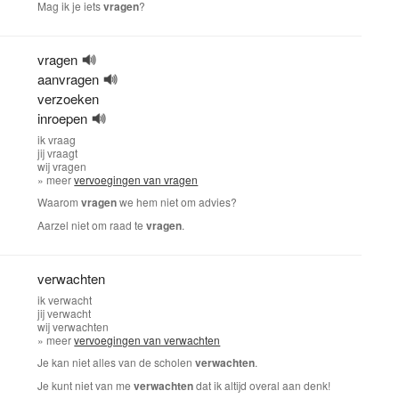
Mag ik je iets
vragen
?
vragen
aanvragen
verzoeken
inroepen
ik
vraag
jij
vraagt
wij
vragen
» meer
vervoegingen van vragen
Waarom
vragen
we hem niet om advies?
Aarzel niet om raad te
vragen
.
verwachten
ik
verwacht
jij
verwacht
wij
verwachten
» meer
vervoegingen van verwachten
Je kan niet alles van de scholen
verwachten
.
Je kunt niet van me
verwachten
dat ik altijd overal aan denk!