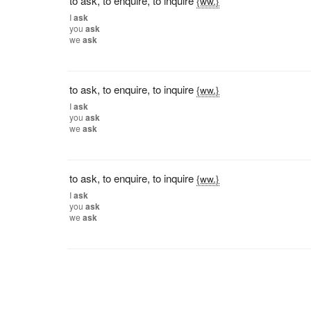
to ask
,
to enquire
,
to inquire
{ww.}
I
ask
you
ask
we
ask
to ask
,
to enquire
,
to inquire
{ww.}
I
ask
you
ask
we
ask
to ask
,
to enquire
,
to inquire
{ww.}
I
ask
you
ask
we
ask