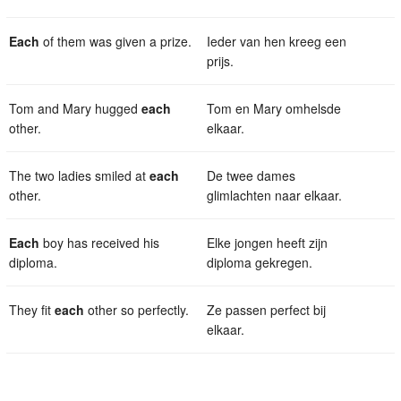
Each
of them was given a prize.
Ieder van hen kreeg een
prijs.
Tom and Mary hugged
each
Tom en Mary omhelsde
other.
elkaar.
The two ladies smiled at
each
De twee dames
other.
glimlachten naar elkaar.
Each
boy has received his
Elke jongen heeft zijn
diploma.
diploma gekregen.
They fit
each
other so perfectly.
Ze passen perfect bij
elkaar.