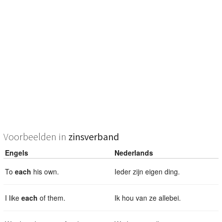
Voorbeelden in
zinsverband
Engels
Nederlands
To
each
his own.
Ieder zijn eigen ding.
I like
each
of them.
Ik hou van ze allebei.