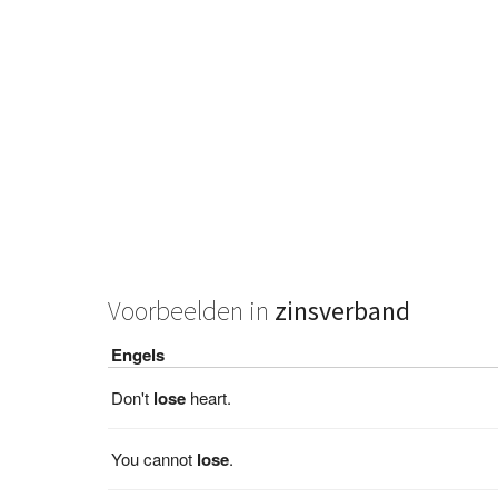
Voorbeelden in
zinsverband
Engels
Don't
lose
heart.
You cannot
lose
.