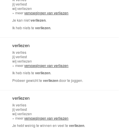
jij
verliest
wij
verliezen
» meer
vervoegingen van verliezen
Je kan niet
verliezen
.
Ik heb niets te
verliezen
.
verliezen
ik
verlies
jij
verliest
wij
verliezen
» meer
vervoegingen van verliezen
Ik heb niets te
verliezen
.
Probeer gewicht te
verliezen
door te joggen.
verliezen
ik
verlies
jij
verliest
wij
verliezen
» meer
vervoegingen van verliezen
Je hebt weinig te winnen en veel te
verliezen
.