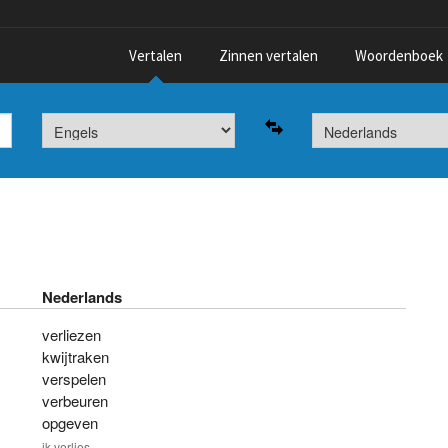
Vertalen
Zinnen vertalen
Woordenboek
Nederlands
verliezen
kwijtraken
verspelen
verbeuren
opgeven
ik
verlies