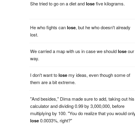
She tried to go on a diet and
lose
five kilograms.
He who fights can
lose
, but he who doesn't already
lost.
We carried a map with us in case we should
lose
our
way.
I don't want to
lose
my ideas, even though some of
them are a bit extreme.
"And besides," Dima made sure to add, taking out his
calculator and dividing 0.99 by 3,000,000, before
multiplying by 100. "You do realize that you would onl
lose
0.0033%, right?"