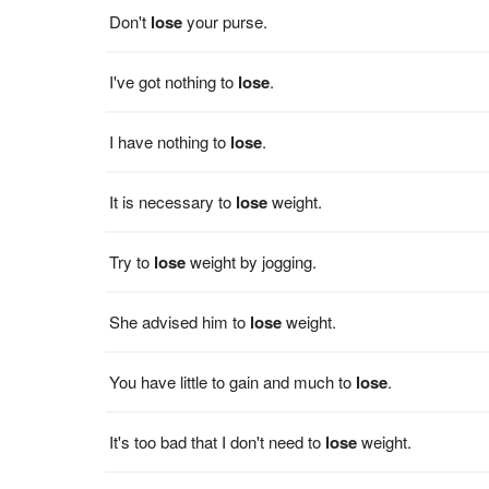
Don't
lose
your purse.
I've got nothing to
lose
.
I have nothing to
lose
.
It is necessary to
lose
weight.
Try to
lose
weight by jogging.
She advised him to
lose
weight.
You have little to gain and much to
lose
.
It's too bad that I don't need to
lose
weight.