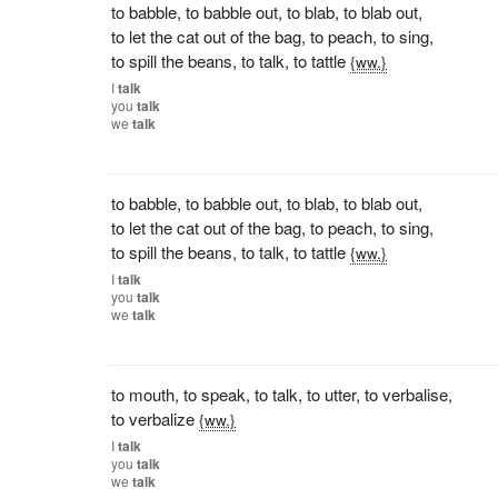
to babble
,
to babble out
,
to blab
,
to blab out
,
to let the cat out of the bag
,
to peach
,
to sing
,
to spill the beans
,
to talk
,
to tattle
{ww.}
I
talk
you
talk
we
talk
to babble
,
to babble out
,
to blab
,
to blab out
,
to let the cat out of the bag
,
to peach
,
to sing
,
to spill the beans
,
to talk
,
to tattle
{ww.}
I
talk
you
talk
we
talk
to mouth
,
to speak
,
to talk
,
to utter
,
to verbalise
,
to verbalize
{ww.}
I
talk
you
talk
we
talk