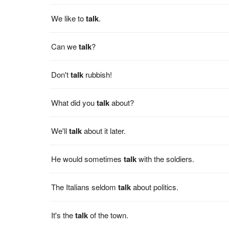
We like to
talk
.
Can we
talk
?
Don't
talk
rubbish!
What did you
talk
about?
We'll
talk
about it later.
He would sometimes
talk
with the soldiers.
The Italians seldom
talk
about politics.
It's the
talk
of the town.