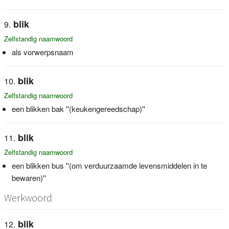
blik
Zelfstandig naamwoord
als vorwerpsnaam
blik
Zelfstandig naamwoord
een blikken bak ''(keukengereedschap)''
blik
Zelfstandig naamwoord
een blikken bus ''(om verduurzaamde levensmiddelen in te
bewaren)''
Werkwoord
blik