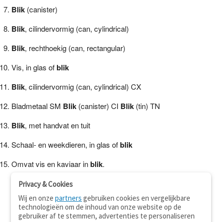
Blik
(canister)
Blik
, cilindervormig (can, cylindrical)
Blik
, rechthoekig (can, rectangular)
Vis, in glas of
blik
Blik
, cilindervormig (can, cylindrical) CX
Bladmetaal SM
Blik
(canister) CI
Blik
(tin) TN
Blik
, met handvat en tuit
Schaal- en weekdieren, in glas of
blik
Omvat vis en kaviaar in
blik
.
Privacy & Cookies
Wij en onze
partners
gebruiken cookies en vergelijkbare
technologieën om de inhoud van onze website op de
gebruiker af te stemmen, advertenties te personaliseren