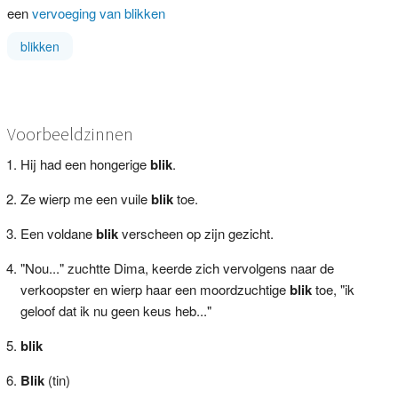
een
vervoeging van blikken
blikken
Voorbeeldzinnen
Hij had een hongerige
blik
.
Ze wierp me een vuile
blik
toe.
Een voldane
blik
verscheen op zijn gezicht.
"Nou..." zuchtte Dima, keerde zich vervolgens naar de
verkoopster en wierp haar een moordzuchtige
blik
toe, "ik
geloof dat ik nu geen keus heb..."
blik
Blik
(tin)