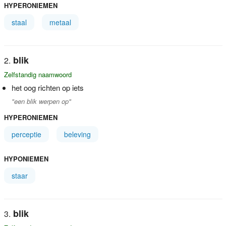
HYPERONIEMEN
staal
metaal
blik
Zelfstandig naamwoord
het oog richten op iets
"een blik werpen op"
HYPERONIEMEN
perceptie
beleving
HYPONIEMEN
staar
blik