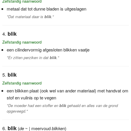
Zelfstandig naamwoord
metaal dat tot dunne bladen is uitgeslagen
"Dat materiaal daar is
blik
."
blik
Zelfstandig naamwoord
een cilindervormig afgesloten blikken vaatje
"Er zitten perziken in dat
blik
."
blik
Zelfstandig naamwoord
een blikken plaat (ook wel van ander materiaal) met handvat om
stof en vuilnis op te vegen
"De moeder had een stoffer en
blik
gehaald en alles van de grond
opgeveegd."
blik
(
de
~ | meervoud
blikken
)