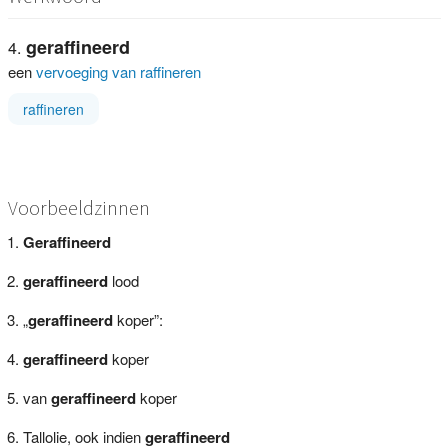
geraffineerd
een
vervoeging van raffineren
raffineren
Voorbeeldzinnen
Geraffineerd
geraffineerd
lood
„
geraffineerd
koper”:
geraffineerd
koper
van
geraffineerd
koper
Tallolie, ook indien
geraffineerd