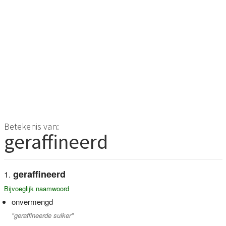
Betekenis van:
geraffineerd
geraffineerd
Bijvoeglijk naamwoord
onvermengd
"geraffineerde suiker"