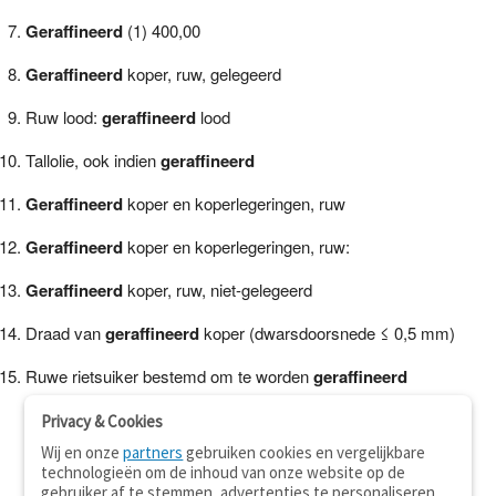
Geraffineerd
(1) 400,00
Geraffineerd
koper, ruw, gelegeerd
Ruw lood:
geraffineerd
lood
Tallolie, ook indien
geraffineerd
Geraffineerd
koper en koperlegeringen, ruw
Geraffineerd
koper en koperlegeringen, ruw:
Geraffineerd
koper, ruw, niet-gelegeerd
Draad van
geraffineerd
koper (dwarsdoorsnede ≤ 0,5 mm)
Ruwe rietsuiker bestemd om te worden
geraffineerd
Privacy & Cookies
Wij en onze
partners
gebruiken cookies en vergelijkbare
technologieën om de inhoud van onze website op de
gebruiker af te stemmen, advertenties te personaliseren