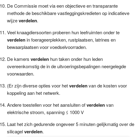
De Commissie moet via een objectieve en transparante
methode de beschikbare vastleggingskredieten op indicatieve
wijze
verdelen
.
Veel knaagdiersoorten proberen hun leefruimten onder te
verdelen
in foerageerplekken, rustplaatsen, latrines en
bewaarplaatsen voor voedselvoorraden.
De kamers
verdelen
hun taken onder hun leden
overeenkomstig de in de uitvoeringsbepalingen neergelegde
voorwaarden.
(Er zijn diverse opties voor het
verdelen
van de kosten voor
koppeling aan het netwerk.
Andere toestellen voor het aansluiten of
verdelen
van
elektrische stroom, spanning ≤ 1000 V
Laat het zich gedurende ongeveer 5 minuten gelijkmatig over de
silicagel
verdelen
.