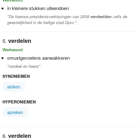
in kleinere stukken uiteendoen
"De Iraanse presidentsverkiezingen van 2009
verdeelden
zelfs de
geestelijkheid in de heilige stad Qom."
verdelen
Werkwoord
onrustgevoelens aanwakkeren
"verdeel en heers"
SYNONIEMEN
stoken
HYPERONIEMEN
spreken
verdelen