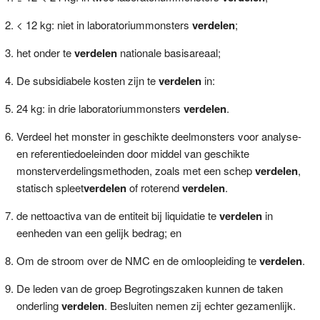
< 12 kg: niet in laboratoriummonsters
verdelen
;
het onder te
verdelen
nationale basisareaal;
De subsidiabele kosten zijn te
verdelen
in:
24 kg: in drie laboratoriummonsters
verdelen
.
Verdeel het monster in geschikte deelmonsters voor analyse-
en referentiedoeleinden door middel van geschikte
monsterverdelingsmethoden, zoals met een schep
verdelen
,
statisch spleet
verdelen
of roterend
verdelen
.
de nettoactiva van de entiteit bij liquidatie te
verdelen
in
eenheden van een gelijk bedrag; en
Om de stroom over de NMC en de omloopleiding te
verdelen
.
De leden van de groep Begrotingszaken kunnen de taken
onderling
verdelen
. Besluiten nemen zij echter gezamenlijk.