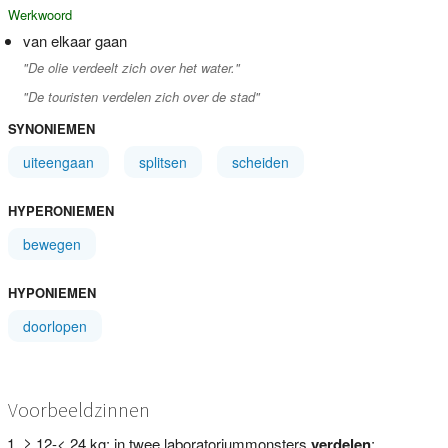
Werkwoord
van elkaar gaan
"De olie verdeelt zich over het water."
"De touristen verdelen zich over de stad"
SYNONIEMEN
uiteengaan
splitsen
scheiden
HYPERONIEMEN
bewegen
HYPONIEMEN
doorlopen
Voorbeeldzinnen
≥ 12-< 24 kg: in twee laboratoriummonsters
verdelen
;