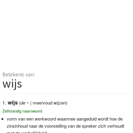
Betekenis van:
wijs
wijs
(
de
~ | meervoud
wijzen
)
Zelfstandig naamwoord
vorm van een werkwoord waarmee aangeduid wordt hoe de
zinsinhoud naar de voorstelling van de spreker zich verhoudt
met de werkelijkheid