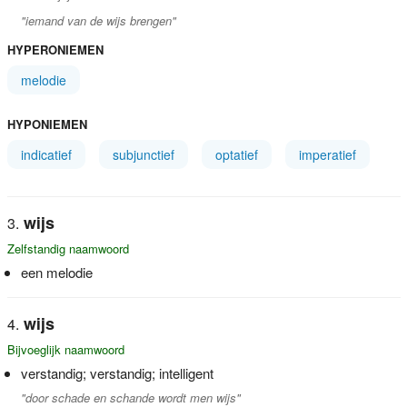
"iemand van de wijs brengen"
HYPERONIEMEN
melodie
HYPONIEMEN
indicatief
subjunctief
optatief
imperatief
wijs
Zelfstandig naamwoord
een melodie
wijs
Bijvoeglijk naamwoord
verstandig; verstandig; intelligent
"door schade en schande wordt men wijs"