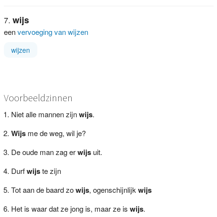
wijs
een
vervoeging van wijzen
wijzen
Voorbeeldzinnen
Niet alle mannen zijn
wijs
.
Wijs
me de weg, wil je?
De oude man zag er
wijs
uit.
Durf
wijs
te zijn
Tot aan de baard zo
wijs
, ogenschijnlijk
wijs
Het is waar dat ze jong is, maar ze is
wijs
.