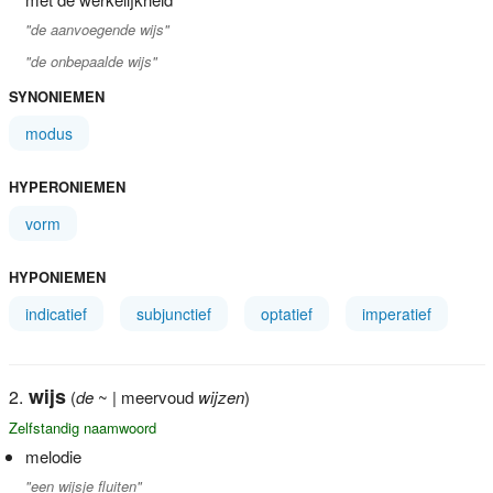
"de aanvoegende wijs"
"de onbepaalde wijs"
SYNONIEMEN
modus
HYPERONIEMEN
vorm
HYPONIEMEN
indicatief
subjunctief
optatief
imperatief
wijs
(
de
~ | meervoud
wijzen
)
Zelfstandig naamwoord
melodie
"een wijsje fluiten"