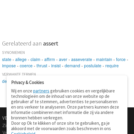
Gerelateerd aan
assert
SYNONIEMEN
state
-
allege
-
claim
-
affirm
-
aver
-
asseverate
-
maintain
-
force
-
impose
-
coerce
-
thrust
-
insist
-
demand
-
postulate
-
require
VERWANTE TERMEN
declare
-
bespeak
-
announce
Privacy & Cookies
Wij en onze
partners
gebruiken cookies en vergelijkbare
technologieën om de inhoud van onze website op de
gebruiker af te stemmen, advertenties te personaliseren
en ons verkeer te analyseren. Onze partners kunnen deze
informatie combineren met informatie die zij via andere
bronnen hebben verkregen.
VERTALEN.NU
OVER
Door op Ok te klikken of onze site te gebruiken, ga je
Zinnen vertalen
Over deze site
akkoord met de voorwaarden zoals beschreven in ons
Verklarend woordenboek
Contact
Cookiebeleid
.