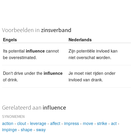
Voorbeelden in
zinsverband
Engels
Nederlands
Its potential
influence
cannot
Zijn potentiële invloed kan
be overestimated.
niet overschat worden.
Don't drive under the
influence
Je moet niet rijden onder
of drink.
invloed van drank.
Gerelateerd aan
influence
SYNONIEMEN
action
-
clout
-
leverage
-
affect
-
impress
-
move
-
strike
-
act
-
impinge
-
shape
-
sway