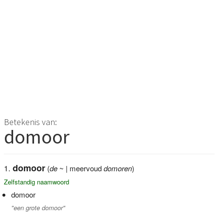
Betekenis van:
domoor
domoor
(
de
~ | meervoud
domoren
)
Zelfstandig naamwoord
domoor
"een grote domoor"