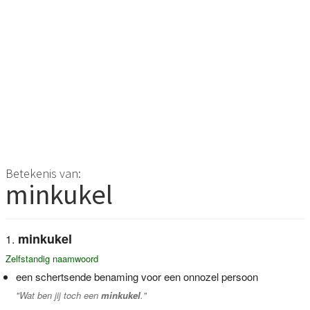
Betekenis van:
minkukel
minkukel
Zelfstandig naamwoord
een schertsende benaming voor een onnozel persoon
"Wat ben jij toch een
minkukel
."