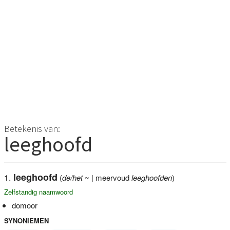
Betekenis van:
leeghoofd
leeghoofd
(
de/het
~ | meervoud
leeghoofden
)
Zelfstandig naamwoord
domoor
SYNONIEMEN