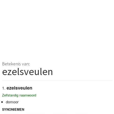
Betekenis van:
ezelsveulen
ezelsveulen
Zelfstandig naamwoord
domoor
SYNONIEMEN