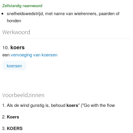
Zelfstandig naamwoord
snelheidswedstrijd, met name van wielrenners, paarden of
honden
Werkwoord
koers
een
vervoeging van koersen
koersen
Voorbeeldzinnen
Als de wind gunstig is, behoud
koers
" ("Go with the flow
Koers
KOERS