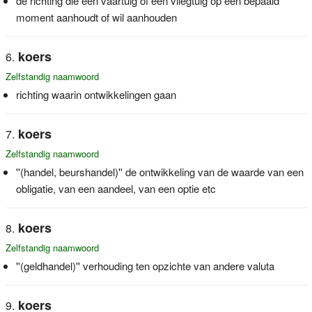
de richting die een vaartuig of een vliegtuig op een bepaald
moment aanhoudt of wil aanhouden
koers
Zelfstandig naamwoord
richting waarin ontwikkelingen gaan
koers
Zelfstandig naamwoord
''(handel, beurshandel)'' de ontwikkeling van de waarde van een
obligatie, van een aandeel, van een optie etc
koers
Zelfstandig naamwoord
''(geldhandel)'' verhouding ten opzichte van andere valuta
koers