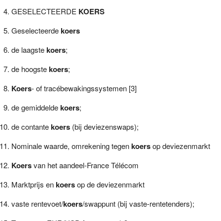
GESELECTEERDE
KOERS
Geselecteerde
koers
de laagste
koers
;
de hoogste
koers
;
Koers
- of tracébewakingssystemen [3]
de gemiddelde
koers
;
de contante
koers
(bij deviezenswaps);
Nominale waarde, omrekening tegen
koers
op deviezenmarkt
Koers
van het aandeel-France Télécom
Marktprijs en
koers
op de deviezenmarkt
vaste rentevoet/
koers
/swappunt (bij vaste-rentetenders);