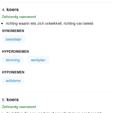
koers
Zelfstandig naamwoord
richting waarin iets zich ontwikkelt; richting van beleid
SYNONIEMEN
beleidslijn
HYPERONIEMEN
stroming
werkplan
HYPONIEMEN
activisme
koers
Zelfstandig naamwoord