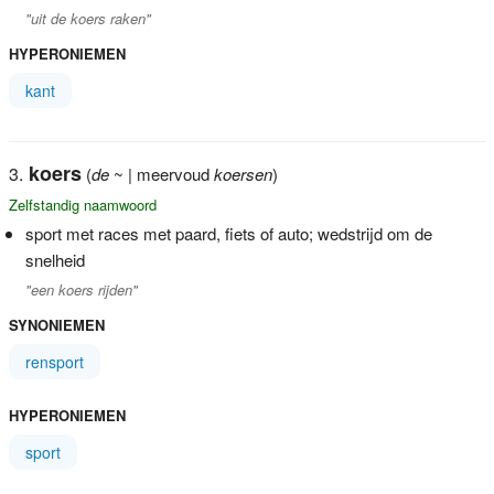
"uit de koers raken"
HYPERONIEMEN
kant
koers
(
de
~ | meervoud
koersen
)
Zelfstandig naamwoord
sport met races met paard, fiets of auto; wedstrijd om de
snelheid
"een koers rijden"
SYNONIEMEN
rensport
HYPERONIEMEN
sport