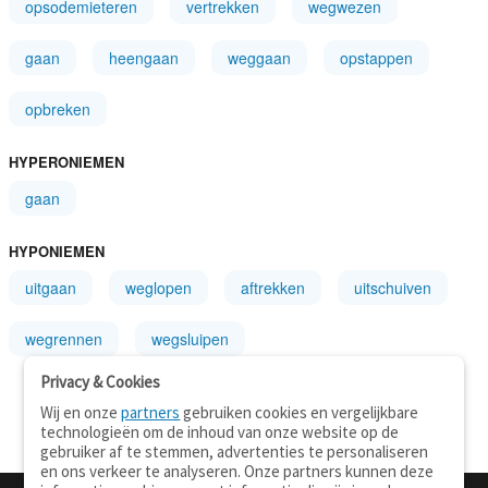
opsodemieteren
vertrekken
wegwezen
gaan
heengaan
weggaan
opstappen
opbreken
HYPERONIEMEN
gaan
HYPONIEMEN
uitgaan
weglopen
aftrekken
uitschuiven
wegrennen
wegsluipen
Privacy & Cookies
Wij en onze
partners
gebruiken cookies en vergelijkbare
technologieën om de inhoud van onze website op de
gebruiker af te stemmen, advertenties te personaliseren
en ons verkeer te analyseren. Onze partners kunnen deze