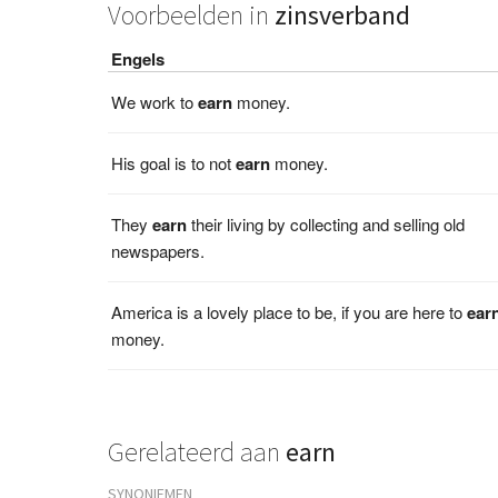
Voorbeelden in
zinsverband
Engels
We work to
earn
money.
His goal is to not
earn
money.
They
earn
their living by collecting and selling old
newspapers.
America is a lovely place to be, if you are here to
ear
money.
Gerelateerd aan
earn
SYNONIEMEN